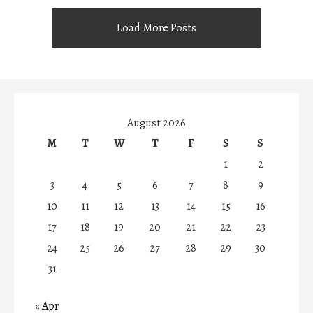
Load More Posts
August 2026
M
T
W
T
F
S
S
1
2
3
4
5
6
7
8
9
10
11
12
13
14
15
16
17
18
19
20
21
22
23
24
25
26
27
28
29
30
31
« Apr